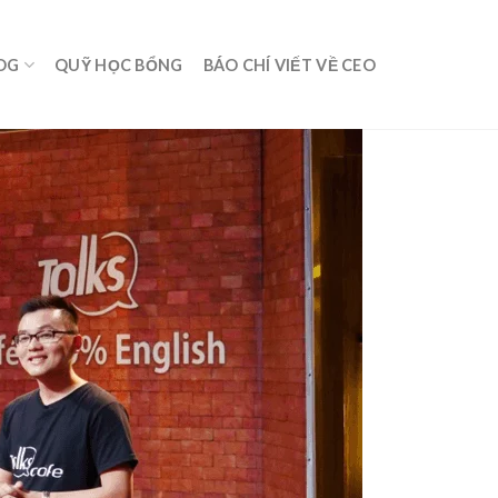
OG
QUỸ HỌC BỔNG
BÁO CHÍ VIẾT VỀ CEO