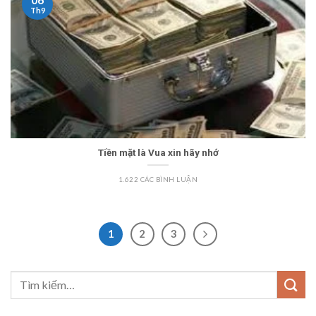
Th9
Tiền mặt là Vua xin hãy nhớ
1.622 CÁC BÌNH LUẬN
1
2
3