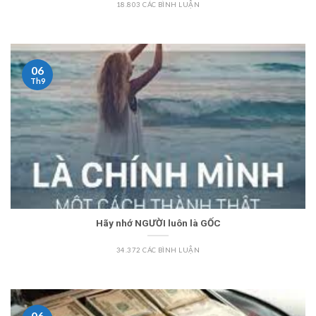
18.803 CÁC BÌNH LUẬN
06
Th9
Hãy nhớ NGƯỜI luôn là GỐC
34.372 CÁC BÌNH LUẬN
06