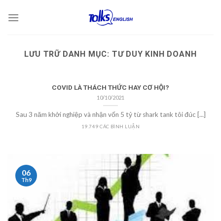
Chuyển
đến
nội
dung
LƯU TRỮ DANH MỤC:
TƯ DUY KINH DOANH
COVID LÀ THÁCH THỨC HAY CƠ HỘI?
10/10/2021
Sau 3 năm khởi nghiệp và nhận vốn 5 tỷ từ shark tank tôi đúc [...]
19.749 CÁC BÌNH LUẬN
06
Th9