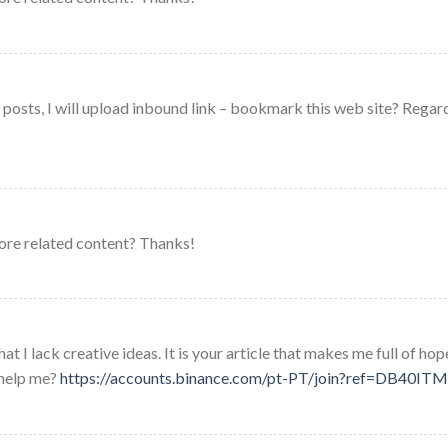
e posts, I will upload inbound link – bookmark this web site? Regar
 more related content? Thanks!
t I lack creative ideas. It is your article that makes me full of hop
 help me?
https://accounts.binance.com/pt-PT/join?ref=DB40IT