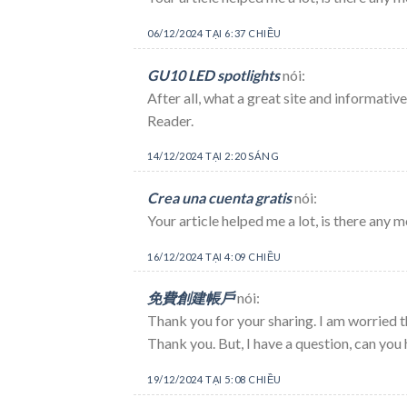
06/12/2024 TẠI 6:37 CHIỀU
GU10 LED spotlights
nói:
After all, what a great site and informativ
Reader.
14/12/2024 TẠI 2:20 SÁNG
Crea una cuenta gratis
nói:
Your article helped me a lot, is there any
16/12/2024 TẠI 4:09 CHIỀU
免費創建帳戶
nói:
Thank you for your sharing. I am worried tha
Thank you. But, I have a question, can you
19/12/2024 TẠI 5:08 CHIỀU