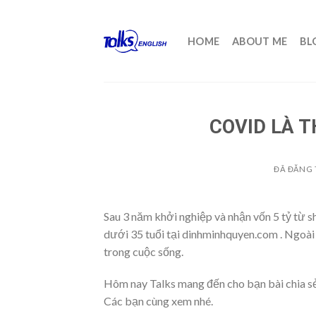
Chuyển
đến
HOME
ABOUT ME
BL
nội
dung
COVID LÀ 
ĐÃ ĐĂNG
Sau 3 năm khởi nghiệp và nhận vốn 5 tỷ từ 
dưới 35 tuổi tại dinhminhquyen.com . Ngoài 
trong cuộc sống.
Hôm nay Talks mang đến cho bạn bài chia
Các bạn cùng xem nhé.