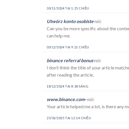
30/11/2024 TẠI 1:25 CHIỀU
Utwórz konto osobiste
nói:
Can you be more specific about the content
can help me.
03/12/2024 TẠI 9:21 CHIỀU
binance referral bonus
nói:
I don’t think the title of your article mat
after reading the article.
18/12/2024 TẠI 8:38 SÁNG
www.binance.com-
nói:
Your article helped me a lot, is there any
25/02/2025 TẠI 12:14 CHIỀU