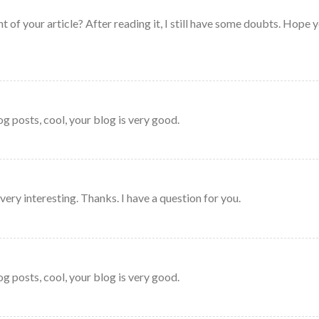
 of your article? After reading it, I still have some doubts. Hope 
g posts, cool, your blog is very good.
ery interesting. Thanks. I have a question for you.
g posts, cool, your blog is very good.