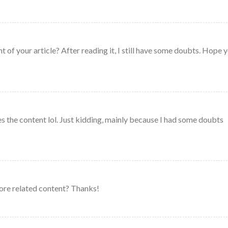
 of your article? After reading it, I still have some doubts. Hope 
ches the content lol. Just kidding, mainly because I had some doubts
 more related content? Thanks!