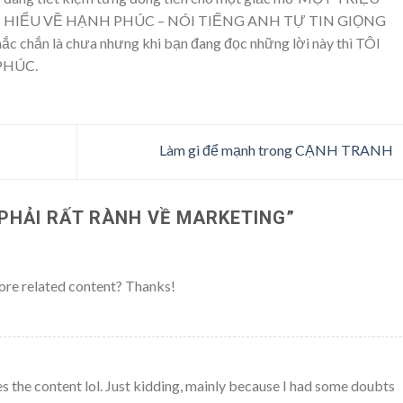
– HIỂU VỀ HẠNH PHÚC – NÓI TIẾNG ANH TỰ TIN GIỌNG
 chắn là chưa nhưng khi bạn đang đọc những lời này thì TÔI
PHÚC.
Làm gì để mạnh trong CẠNH TRANH
PHẢI RẤT RÀNH VỀ MARKETING
”
 more related content? Thanks!
ches the content lol. Just kidding, mainly because I had some doubts