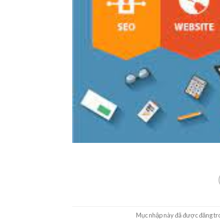
Mục nhập này đã được đăng t