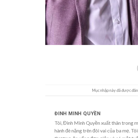
Mục nhập này đã được đăn
ĐINH MINH QUYỀN
Tôi, Đinh Minh Quyền xuất thân trong mộ
hành đè nặng trên đôi vai của ba mẹ. Tôi,