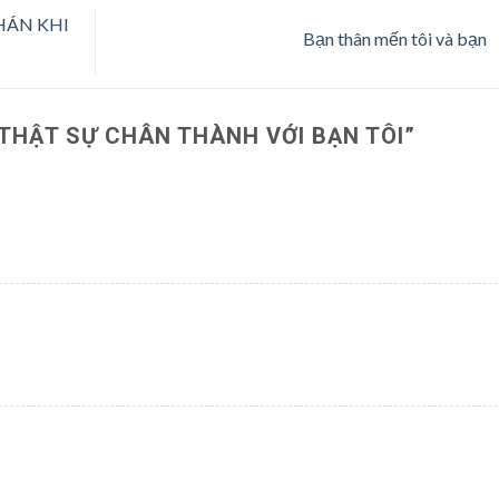
HÁN KHI
Bạn thân mến tôi và bạn
THẬT SỰ CHÂN THÀNH VỚI BẠN TÔI
”